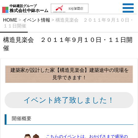
中鉢建設グループ
株式会社中鉢ホーム
HOME
>
イベント情報
>
構造見楽会 ２０１１年９月１０日・
１１日開催
構造見楽会 ２０１１年９月１０日・１１日開
催
建築家が設計した家【構造見楽会】建築途中の現場を
見学できます！
イベント終了致しました！
開催概要
こちらのイベントは、おかげさまで盛況の