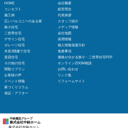
HOME
会社概要
コンセプト
経営理念
施工例
代表挨拶
広いバルコニーのある家
スタッフ紹介
狭小住宅
メディア情報
二世帯住宅
会社地図
デザイン住宅
採用情報
ガレージ住宅
個人情報保護方針
木造3階建て住宅
免責事項
賃貸住宅
価格が分かる狭小・二世帯住宅PDF
その他の住宅
オンラインZOOM相談
間取りプラン
お問い合わせ
お客様の声
リンク集
イベント情報
リフォームサイト
家づくりコラム
保証・アフター
中鉢建設グループ
株式会社中鉢ホーム
株式会社中鉢ホーム