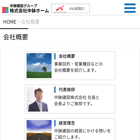
中鉢建設グループ
株式会社中鉢ホーム
HOME
>
会社概要
会社概要
会社概要
事業目的・営業種目などの
会社概要を紹介します。
代表挨拶
中鉢建設株式会社 社長と
会長よりご挨拶です。
経営理念
中鉢建設の経営にかける想いを
ご紹介します。