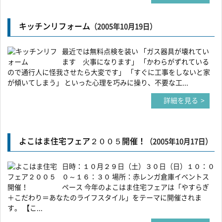
キッチンリフォーム
（2005年10月19日）
最近では無料点検を装い 「ガス器具が壊れてい
ます 火事になります」 「かわらがずれている
ので通行人に怪我させたら大変です」 「すぐに工事をしないと家
が傾いてしまう」 といった心理を巧みに操り、不要な工...
詳細を見る
よこはま住宅フェア２００５開催！
（2005年10月17日）
日時：１０月２９日（土）３０日（日）１０：０
０～１６：３０ 場所：赤レンガ倉庫イベントス
ペース 今年のよこはま住宅フェアは「やすらぎ
＋こだわり＝あなたのライフスタイル」をテーマに開催されま
す。 【こ...