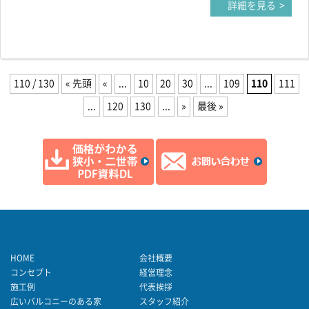
詳細を見る
110 / 130
« 先頭
«
...
10
20
30
...
109
110
111
...
120
130
...
»
最後 »
HOME
会社概要
コンセプト
経営理念
施工例
代表挨拶
広いバルコニーのある家
スタッフ紹介