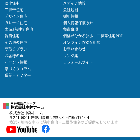
狭小住宅
メディア情報
二世帯住宅
会社地図
デザイン住宅
採用情報
ガレージ住宅
個人情報保護方針
木造3階建て住宅
免責事項
賃貸住宅
価格が分かる狭小・二世帯住宅PDF
その他の住宅
オンラインZOOM相談
間取りプラン
お問い合わせ
お客様の声
リンク集
イベント情報
リフォームサイト
家づくりコラム
保証・アフター
中鉢建設グループ
株式会社中鉢ホーム
株式会社中鉢ホーム
〒241-0001 神奈川県横浜市旭区上白根町744-4
横浜・川崎を中心に狭小住宅・二世帯住宅のご提供をしています