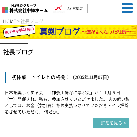
中鉢建設グループ
株式会社中鉢ホーム
HOME
>
社長ブログ
社長ブログ
初体験 トイレとの格闘！
（2005年11月07日）
日本を美しくする会 「神奈川掃除に学ぶ会」が１１月５日
（土）開催され、私も、参加させていただきました。 志の低い私
としては、お金（参加費）をお支払いさせていただきトイレ掃除
をさせていただく。 何だか...
詳細を見る