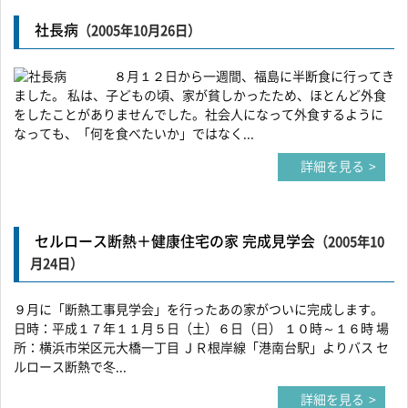
社長病
（2005年10月26日）
８月１２日から一週間、福島に半断食に行ってき
ました。 私は、子どもの頃、家が貧しかったため、ほとんど外食
をしたことがありませんでした。社会人になって外食するように
なっても、「何を食べたいか」ではなく...
詳細を見る
セルロース断熱＋健康住宅の家 完成見学会
（2005年10
月24日）
９月に「断熱工事見学会」を行ったあの家がついに完成します。
日時：平成１７年１１月５日（土）６日（日） １０時～１６時 場
所：横浜市栄区元大橋一丁目 ＪＲ根岸線「港南台駅」よりバス セ
ルロース断熱で冬...
詳細を見る