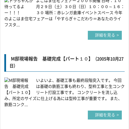
よこはま住宅フェアー２００５開催 日時：１０
月２９日（土）３０日（日）１０：００～１６：
３０ 場所：赤レンガ倉庫イベントスペース 今年
のよこはま住宅フェアーは「やすらぎ＋こだわり＝あなたのライ
フスタ...
詳細を見る
M邸現場報告 基礎完成【パート１０】
（2005年10月27
日）
いよいよ、基礎工事も最終段階突入です。 今回
は基礎の鉄筋工事も終わり、型枠工事と生コンク
リート打設工事です。 コンクリートを流し込
み、所定のサイズに仕上げる為には型枠工事が重要です。 また、
鉄筋コンク...
詳細を見る