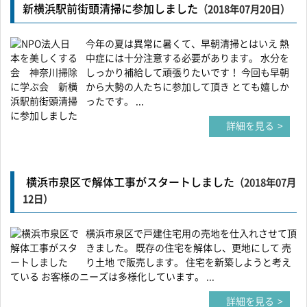
新横浜駅前街頭清掃に参加しました
（2018年07月20日）
今年の夏は異常に暑くて、早朝清掃とはいえ 熱
中症には十分注意する必要があります。 水分を
しっかり補給して頑張りたいです！ 今回も早朝
から大勢の人たちに参加して頂き とても嬉しか
ったです。 ...
詳細を見る
横浜市泉区で解体工事がスタートしました
（2018年07月
12日）
横浜市泉区で戸建住宅用の売地を仕入れさせて頂
きました。 既存の住宅を解体し、更地にして 売
り土地 で販売します。 住宅を新築しようと考え
ている お客様のニーズは多様化しています。 ...
詳細を見る