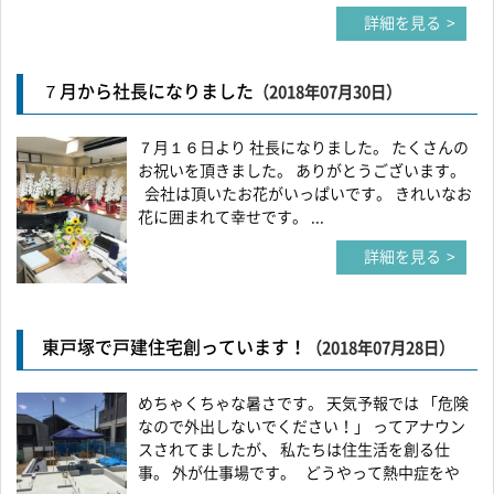
詳細を見る
７月から社長になりました
（2018年07月30日）
７月１６日より 社長になりました。 たくさんの
お祝いを頂きました。 ありがとうございます。
会社は頂いたお花がいっぱいです。 きれいなお
花に囲まれて幸せです。 ...
詳細を見る
東戸塚で戸建住宅創っています！
（2018年07月28日）
めちゃくちゃな暑さです。 天気予報では 「危険
なので外出しないでください！」 ってアナウン
スされてましたが、 私たちは住生活を創る仕
事。 外が仕事場です。 どうやって熱中症をや