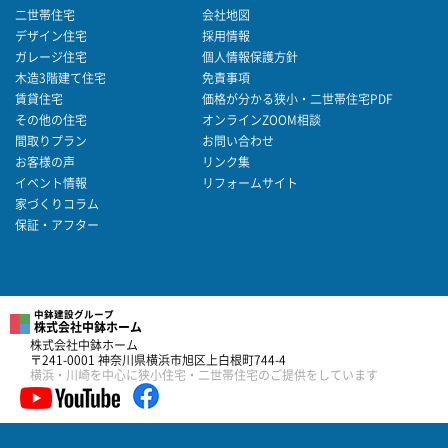
二世帯住宅
会社地図
デザイン住宅
採用情報
ガレージ住宅
個人情報保護方針
木造3階建て住宅
免責事項
賃貸住宅
価格が分かる狭小・二世帯住宅PDF
その他の住宅
オンラインZOOM相談
間取りプラン
お問い合わせ
お客様の声
リンク集
イベント情報
リフォームサイト
家づくりコラム
保証・アフター
中鉢建設グループ
株式会社中鉢ホーム
株式会社中鉢ホーム
〒241-0001 神奈川県横浜市旭区上白根町744-4
横浜・川崎を中心に狭小住宅・二世帯住宅のご提供をしています