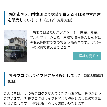
横浜市旭区川井本町にて家賃で買える４LDK中古戸建
を販売しています！
（2018年08月02日）
角地で日当たりバツグン！！！ 内装、外装、
フルリフォームした一戸建て 住宅あんしん保証
の瑕疵保険付きなので安心 販売中です。 アパー
トの家賃で買えることを エ...
詳細を見る
社長ブログはライブドアから移転しました
（2018年08月
02日）
こんにちは。 いつもブログを読んでくださるお客様、ありがとう
ございます。 社長ブログはライブドアより移転しましたのでお知
らせいたします。 今後ともよろしくお願いいたします。