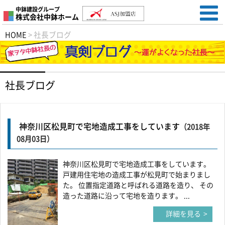
中鉢建設グループ
株式会社中鉢ホーム
HOME
>
社長ブログ
社長ブログ
神奈川区松見町で宅地造成工事をしています
（2018年
08月03日）
神奈川区松見町で宅地造成工事をしています。
戸建用住宅地の造成工事が松見町で始まりまし
た。 位置指定道路と呼ばれる道路を造り、 その
造った道路に沿って宅地を造ります。 ...
詳細を見る