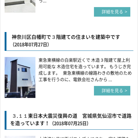
っ...
詳細を見る
神奈川区白幡町で３階建ての住まいを建築中です
（2018年07月27日）
東急東横線の白楽駅近くで 木造３階建て屋上利
用可能な 木造住宅を造っています。 もうじき完
成します。 東急東横線の線路わきの敷地のため
工事を行うのに、電鉄会社さんから ...
詳細を見る
３.１１東日本大震災復興の道 宮城県気仙沼市で道路
を造っています！
（2018年07月25日）