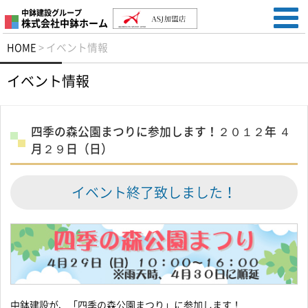
中鉢建設グループ
株式会社中鉢ホーム
HOME
>
イベント情報
イベント情報
四季の森公園まつりに参加します！２０１２年 ４
月２９日（日）
イベント終了致しました！
中鉢建設が、「四季の森公園まつり」に参加します！