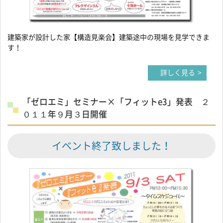
建築家が設計した家【構造見楽会】建築途中の現場を見学できま
す！
詳しく見る
「ゼロエミ」セミナー×「フィットe3」発表 ２
０１１年９月３日開催
イベント終了致しました！