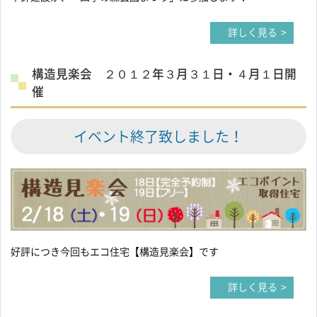
詳しく見る
構造見楽会 ２０１２年３月３１日・４月１日開
催
イベント終了致しました！
好評につき今回もエコ住宅【構造見楽会】です
詳しく見る