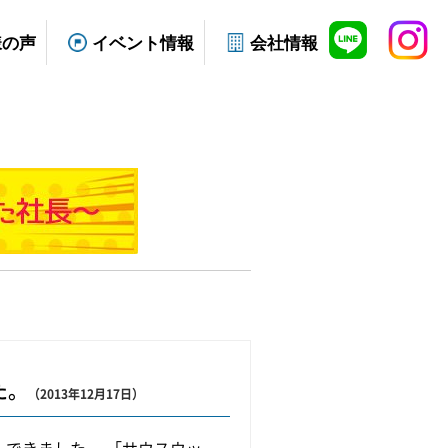
様の声
イベント情報
会社情報
た。
（2013年12月17日）