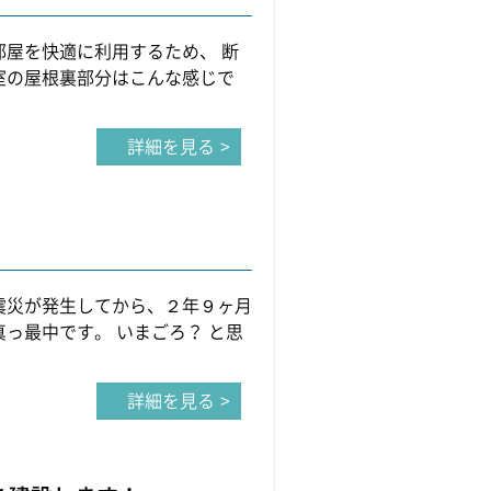
部屋を快適に利用するため、 断
室の屋根裏部分はこんな感じで
詳細を見る
震災が発生してから、２年９ヶ月
っ最中です。 いまごろ？ と思
詳細を見る