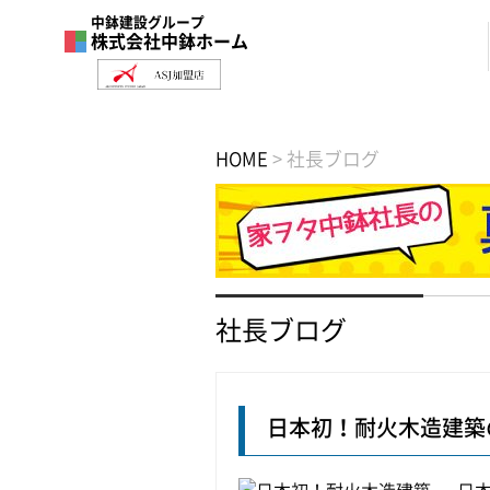
中鉢建設グループ
株式会社中鉢ホーム
HOME
>
社長ブログ
社長ブログ
日本初！耐火木造建築