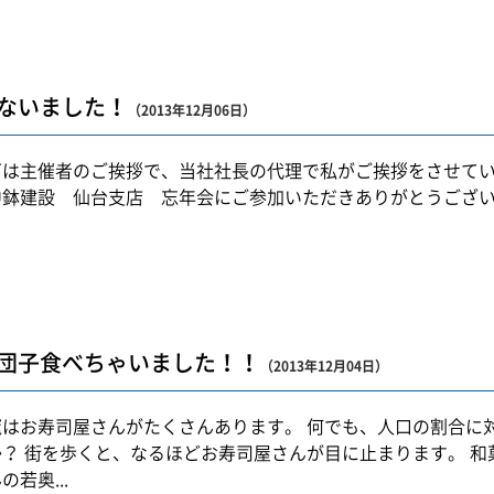
ないました！
（2013年12月06日）
下は主催者のご挨拶で、当社社長の代理で私がご挨拶をさせてい
中鉢建設 仙台支店 忘年会にご参加いただきありがとうござい
団子食べちゃいました！！
（2013年12月04日）
竃はお寿司屋さんがたくさんあります。 何でも、人口の割合に
か？ 街を歩くと、なるほどお寿司屋さんが目に止まります。 
の若奥...