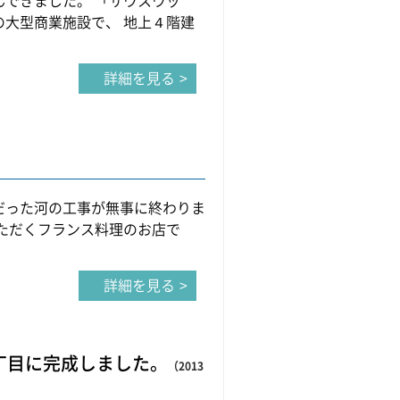
んできました。 「サウスウッ
の大型商業施設で、 地上４階建
詳細を見る
だった河の工事が無事に終わりま
いただくフランス料理のお店で
詳細を見る
丁目に完成しました。
（2013