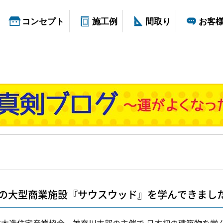
コンセプト
施工例
間取り
お客
の大型商業施設『サウスウッド』を学んできまし