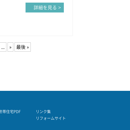
詳細を見る
...
»
最後 »
帯住宅PDF
リンク集
リフォームサイト