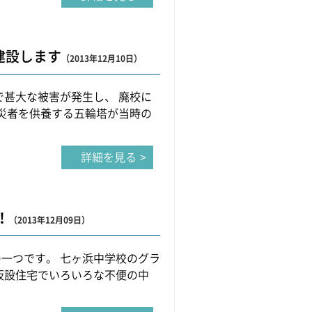
建設します
（2013年12月10日）
で甚大な被害が発生し、 廃校に
被災者を供養する五輪塔が当時の
詳細を見る
！
（2013年12月09日）
一つです。 七ヶ浜中学校のグラ
仮設住宅でいろいろな不便の中