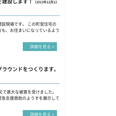
を建設します！
（2013年12月12
建設現場です。 この町営住宅の
方も、お住まいになっているよう
詳細を見る
グラウンドをつくります。
震災で甚大な被害を受けました。
緊急支援救助のようすを展示して
詳細を見る