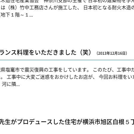
本木造住宅産業協会 神奈川支部の主催で 日本初の建築物を学
」は（株）竹中工務店さんが施工した、 日本初となる耐火木造
地下１階～１...
ランス料理をいただきました（笑）
（2013年12月16日）
城県塩竃市で震災復興の工事をしています。 このたび、工事中
た。 工事中に大変ご迷惑をおかけしたお店が、 今回お料理を
 河に隣...
先生がプロデュースした住宅が横浜市旭区白根５