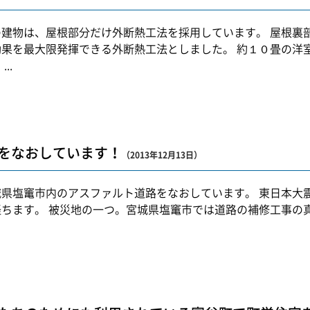
の建物は、屋根部分だけ外断熱工法を採用しています。 屋根裏
効果を最大限発揮できる外断熱工法としました。 約１０畳の洋
...
をなおしています！
（2013年12月13日）
城県塩竃市内のアスファルト道路をなおしています。 東日本大
経ちます。 被災地の一つ。宮城県塩竃市では道路の補修工事の真