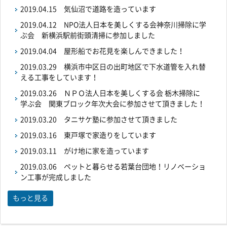
2019.04.15
気仙沼で道路を造っています
2019.04.12
NPO法人日本を美しくする会神奈川掃除に学
ぶ会 新横浜駅前街頭清掃に参加しました
2019.04.04
屋形船でお花見を楽しんできました！
2019.03.29
横浜市中区日の出町地区で下水道管を入れ替
える工事をしています！
2019.03.26
ＮＰＯ法人日本を美しくする会 栃木掃除に
学ぶ会 関東ブロック年次大会に参加させて頂きました！
2019.03.20
タニサケ塾に参加させて頂きました
2019.03.16
東戸塚で家造りをしています
2019.03.11
がけ地に家を造っています
2019.03.06
ペットと暮らせる若葉台団地！リノベーショ
ン工事が完成しました
もっと見る