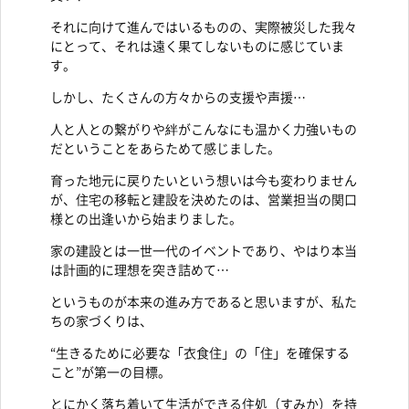
それに向けて進んではいるものの、実際被災した我々
にとって、それは遠く果てしないものに感じていま
す。
しかし、たくさんの方々からの支援や声援…
人と人との繋がりや絆がこんなにも温かく力強いもの
だということをあらためて感じました。
育った地元に戻りたいという想いは今も変わりません
が、住宅の移転と建設を決めたのは、営業担当の関口
様との出逢いから始まりました。
家の建設とは一世一代のイベントであり、やはり本当
は計画的に理想を突き詰めて…
というものが本来の進み方であると思いますが、私た
ちの家づくりは、
“生きるために必要な「衣食住」の「住」を確保する
こと”が第一の目標。
とにかく落ち着いて生活ができる住処（すみか）を持