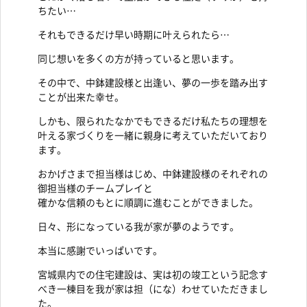
ちたい…
それもできるだけ早い時期に叶えられたら…
同じ想いを多くの方が持っていると思います。
その中で、中鉢建設様と出逢い、夢の一歩を踏み出す
ことが出来た幸せ。
しかも、限られたなかでもできるだけ私たちの理想を
叶える家づくりを一緒に親身に考えていただいており
ます。
おかげさまで担当様はじめ、中鉢建設様のそれぞれの
御担当様のチームプレイと
確かな信頼のもとに順調に進むことができました。
日々、形になっている我が家が夢のようです。
本当に感謝でいっぱいです。
宮城県内での住宅建設は、実は初の竣工という記念す
べき一棟目を我が家は担（にな）わせていただきまし
た。