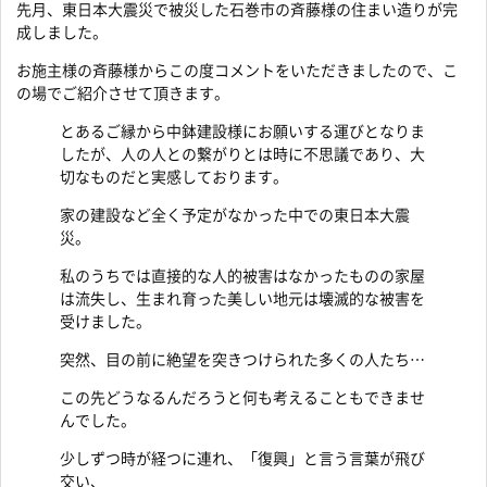
先月、東日本大震災で被災した石巻市の斉藤様の住まい造りが完
成しました。
お施主様の斉藤様からこの度コメントをいただきましたので、こ
の場でご紹介させて頂きます。
とあるご縁から中鉢建設様にお願いする運びとなりま
したが、人の人との繋がりとは時に不思議であり、大
切なものだと実感しております。
家の建設など全く予定がなかった中での東日本大震
災。
私のうちでは直接的な人的被害はなかったものの家屋
は流失し、生まれ育った美しい地元は壊滅的な被害を
受けました。
突然、目の前に絶望を突きつけられた多くの人たち…
この先どうなるんだろうと何も考えることもできませ
んでした。
少しずつ時が経つに連れ、「復興」と言う言葉が飛び
交い、