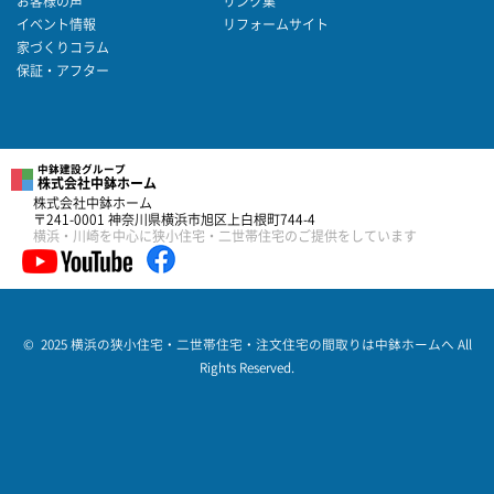
お客様の声
リンク集
イベント情報
リフォームサイト
家づくりコラム
保証・アフター
中鉢建設グループ
株式会社中鉢ホーム
株式会社中鉢ホーム
〒241-0001 神奈川県横浜市旭区上白根町744-4
横浜・川崎を中心に狭小住宅・二世帯住宅のご提供をしています
© 2025 横浜の狭小住宅・二世帯住宅・注文住宅の間取りは中鉢ホームへ All
Rights Reserved.