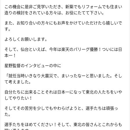
この機会に是非ご見学いただき、新築でもリフォームでも住まい
造りの検討をされている方々は、お役にたてて下さい。
また、お知り合いの方々にもお声をかけていただけたら嬉しいで
す。
よろしくお願いします。
そして、仙台といえば、今年は楽天のパリーグ優勝！ついには日
本一！
星野監督のインタビューの中に
「就任当時いきなり大震災で、まいったなーと思いました。そし
て考えました。
自分たちに出来ることそれは日本一になって東北の人たちをいや
してやりたい！
そしてその苦労を少しでもやわらげようと、選手たちは頑張っ
た。
選手たちをほめてください！そして、東北の皆さんとこれからも