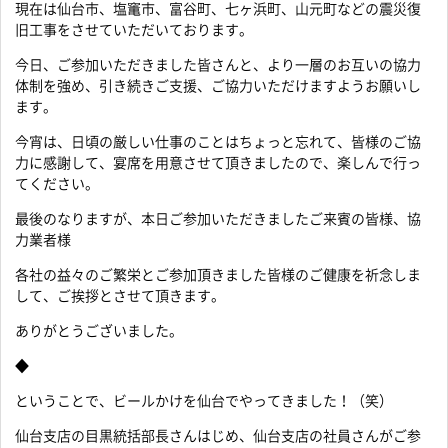
現在は仙台市、塩竃市、富谷町、七ヶ浜町、山元町などの震災復
旧工事をさせていただいております。
今日、ご参加いただきました皆さんと、より一層のお互いの協力
体制を強め、引き続きご支援、ご協力いただけますようお願いし
ます。
今宵は、日頃の厳しい仕事のことはちょっと忘れて、皆様のご協
力に感謝して、宴席を用意させて頂きましたので、楽しんで行っ
てください。
最後のなりますが、本日ご参加いただきましたご来賓の皆様、協
力業者様
各社の益々のご繁栄とご参加頂きました皆様のご健康を祈念しま
して、ご挨拶とさせて頂きます。
ありがとうございました。
◆
ということで、ビールかけを仙台でやってきました！（笑）
仙台支店の目黒統括部長さんはじめ、仙台支店の社員さんがご参