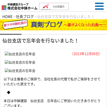
中鉢建設グループ
株式会社中鉢ホーム
HOME
>
社長ブログ
>
仙台支店で忘年会を行ないました！
仙台支店で忘年会を行ないました！
（2013年12月06日）
以下は主催者のご挨拶で、当社社長の代理で私がご挨拶をさせて
いただいた原文です。
◆
本日は中鉢建設 仙台支店 忘年会にご参加いただきありがとう
ございます。