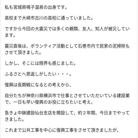
私も宮城県鳴子温泉の出身です。
高校まで大崎市古川の高校に通っていました。
ですから今回の大震災では多くの親類、友人、知人が被災してい
ます。
震災直後は、ボランティア活動として石巻市内で民家の泥掃除も
させて頂きました。
しかし、そこには限界も感じました。
ふるさとへ恩返しがしたい・・・。
復興は長期戦になるとの考えから、
自分たちが神奈川県横浜市で仕事とさせていただいている建設業
で、一日も早い復興のお役に立ちたいと考え、
急きょ中鉢建設仙台支店を開設して、約２年間、今日までやって
きました。
これまで公共工事を中心に復興工事をさせて頂きましたが、