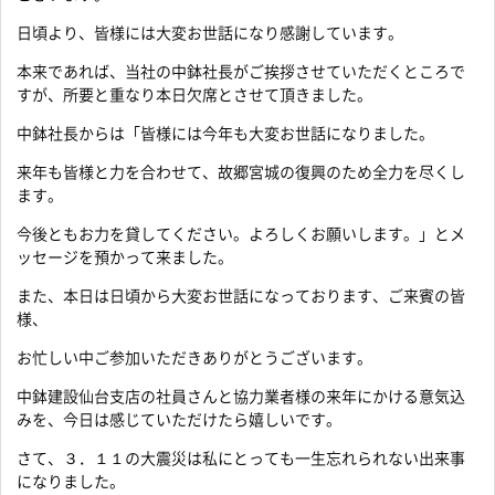
日頃より、皆様には大変お世話になり感謝しています。
本来であれば、当社の中鉢社長がご挨拶させていただくところで
すが、所要と重なり本日欠席とさせて頂きました。
中鉢社長からは「皆様には今年も大変お世話になりました。
来年も皆様と力を合わせて、故郷宮城の復興のため全力を尽くし
ます。
今後ともお力を貸してください。よろしくお願いします。」とメ
ッセージを預かって来ました。
また、本日は日頃から大変お世話になっております、ご来賓の皆
様、
お忙しい中ご参加いただきありがとうございます。
中鉢建設仙台支店の社員さんと協力業者様の来年にかける意気込
みを、今日は感じていただけたら嬉しいです。
さて、３．１１の大震災は私にとっても一生忘れられない出来事
になりました。