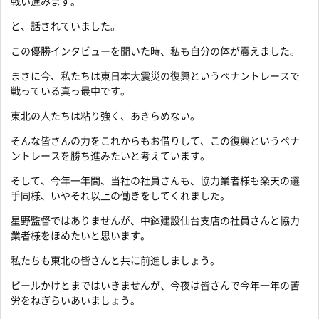
戦い進みます。
と、話されていました。
この優勝インタビューを聞いた時、私も自分の体が震えました。
まさに今、私たちは東日本大震災の復興というペナントレースで
戦っている真っ最中です。
東北の人たちは粘り強く、あきらめない。
そんな皆さんの力をこれからもお借りして、この復興というペナ
ントレースを勝ち進みたいと考えています。
そして、今年一年間、当社の社員さんも、協力業者様も楽天の選
手同様、いやそれ以上の働きをしてくれました。
星野監督ではありませんが、中鉢建設仙台支店の社員さんと協力
業者様をほめたいと思います。
私たちも東北の皆さんと共に前進しましょう。
ビールかけとまではいきませんが、今夜は皆さんで今年一年の苦
労をねぎらいあいましょう。