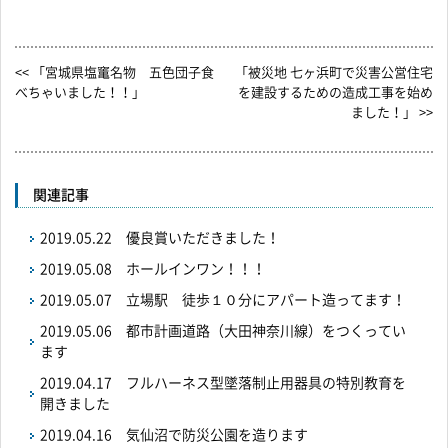
<< 「宮城県塩竃名物 五色団子食
「被災地 七ヶ浜町で災害公営住宅
べちゃいました！！」
を建設するための造成工事を始め
ました！」 >>
関連記事
2019.05.22
優良賞いただきました！
2019.05.08
ホールインワン！！！
2019.05.07
立場駅 徒歩１０分にアパート造ってます！
2019.05.06
都市計画道路（大田神奈川線）をつくってい
ます
2019.04.17
フルハーネス型墜落制止用器具の特別教育を
開きました
2019.04.16
気仙沼で防災公園を造ります