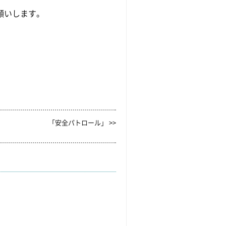
願いします。
「安全パトロール」 >>