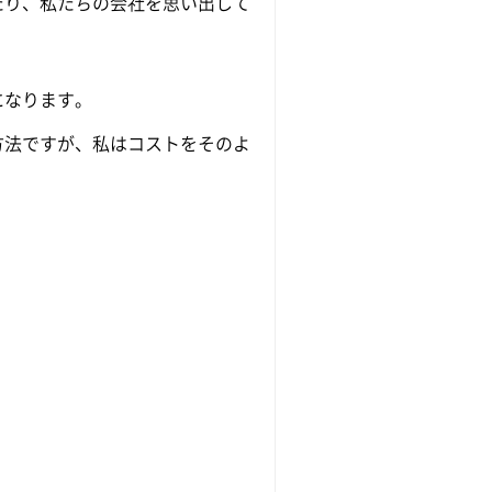
たり、私たちの会社を思い出して
になります。
方法ですが、私はコストをそのよ