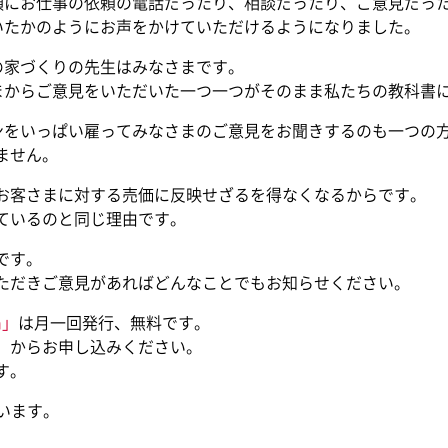
頃にお仕事の依頼の電話だったり、相談だったり、ご意見だっ
いたかのようにお声をかけていただけるようになりました。
の家づくりの先生はみなさまです。
まからご意見をいただいた一つ一つがそのまま私たちの教科書
ンをいっぱい雇ってみなさまのご意見をお聞きするのも一つの
ません。
お客さまに対する売価に反映せざるを得なくなるからです。
ているのと同じ理由です。
です。
ただきご意見があればどんなことでもお知らせください。
n」
は月一回発行、無料です。
からお申し込みください。
す。
います。