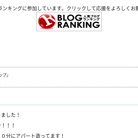
ランキングに参加しています。クリックして応援をよろしくお
ップ」
きました！
ン！！！
１０分にアパート造ってます！