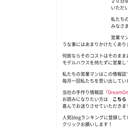
２０日
いただ
私たち
みなさ
営業マ
うな事にはあまりかけたくあり
何故ならそのコストはそのまま
モデルハウスを持たずに営業し
私たちの営業マンはこの情報誌
毎月一回私たちを思い出してい
当社の手作り情報誌
「DreamO
お読みになりたい方は
こちら
喜んでお送りさせていただきま
人気blogランキング
に登録して
クリックお願いします！