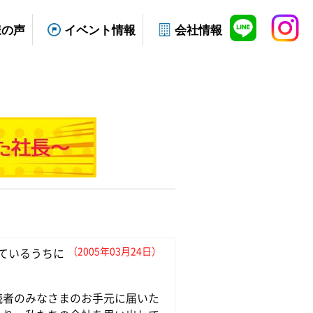
様の声
イベント情報
会社情報
（2005年03月24日）
ているうちに
読者のみなさまのお手元に届いた