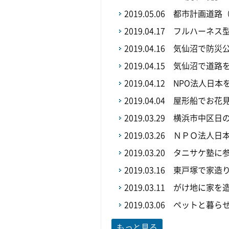
2019.05.06
都市計画道路
2019.04.17
フルハーネス
2019.04.16
気仙沼で防災
2019.04.15
気仙沼で道路
2019.04.12
NPO法人日
2019.04.04
屋形船でお花
2019.03.29
横浜市中区日
2019.03.26
ＮＰＯ法人日
2019.03.20
タニサケ塾に
2019.03.16
東戸塚で家造
2019.03.11
がけ地に家を
2019.03.06
ペットと暮ら
もっと見る