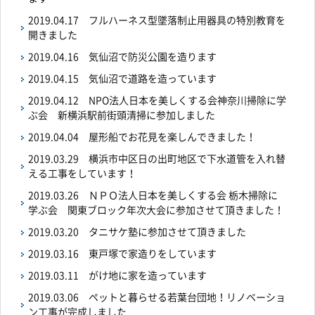
2019.04.17
フルハーネス型墜落制止用器具の特別教育を
開きました
2019.04.16
気仙沼で防災公園を造ります
2019.04.15
気仙沼で道路を造っています
2019.04.12
NPO法人日本を美しくする会神奈川掃除に学
ぶ会 新横浜駅前街頭清掃に参加しました
2019.04.04
屋形船でお花見を楽しんできました！
2019.03.29
横浜市中区日の出町地区で下水道管を入れ替
える工事をしています！
2019.03.26
ＮＰＯ法人日本を美しくする会 栃木掃除に
学ぶ会 関東ブロック年次大会に参加させて頂きました！
2019.03.20
タニサケ塾に参加させて頂きました
2019.03.16
東戸塚で家造りをしています
2019.03.11
がけ地に家を造っています
2019.03.06
ペットと暮らせる若葉台団地！リノベーショ
ン工事が完成しました