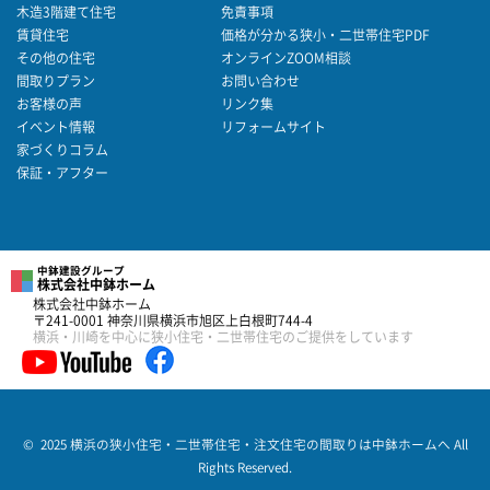
木造3階建て住宅
免責事項
賃貸住宅
価格が分かる狭小・二世帯住宅PDF
その他の住宅
オンラインZOOM相談
間取りプラン
お問い合わせ
お客様の声
リンク集
イベント情報
リフォームサイト
家づくりコラム
保証・アフター
中鉢建設グループ
株式会社中鉢ホーム
株式会社中鉢ホーム
〒241-0001 神奈川県横浜市旭区上白根町744-4
横浜・川崎を中心に狭小住宅・二世帯住宅のご提供をしています
© 2025 横浜の狭小住宅・二世帯住宅・注文住宅の間取りは中鉢ホームへ All
Rights Reserved.