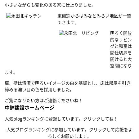
小さいながらも変化のある家に仕上りました。
東側窓からはみなとみらい地区が一望
できます。
明るく開放
的なリビン
グと和室は
間仕切扉を
開けると大
空間になり
ます。
扉、壁は清潔で明るいイメージの白を基調とし、床は部屋を引き
締める濃い目の色を採用しました。
ご覧になりたい方はご連絡くださいね！
中鉢建設ホームページ
人気blogランキング
に登録しています。クリックしてね！
人気ブログランキングに参加しています。クリックして応援をよ
ろしくお願いします。