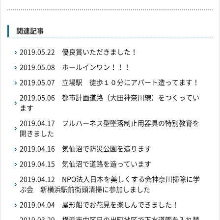
関連記事
2019.05.22
優良賞いただきました！
2019.05.08
ホールインワン！！！
2019.05.07
立場駅 徒歩１０分にアパート造ってます！
2019.05.06
都市計画道路（大田神奈川線）をつくってい
ます
2019.04.17
フルハーネス型墜落制止用器具の特別教育を
開きました
2019.04.16
気仙沼で防災公園を造ります
2019.04.15
気仙沼で道路を造っています
2019.04.12
NPO法人日本を美しくする会神奈川掃除に学
ぶ会 新横浜駅前街頭清掃に参加しました
2019.04.04
屋形船でお花見を楽しんできました！