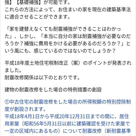
強】【基礎補強】が可能です。
これらの方法によって、お住まいの家を現在の建築基準法
に適合させることができます。
「家を建替えなくても耐震補強ができることはわかっ
た」、しかし、「本当に自分の家は耐震補強が必要なのだ
ろうか？補強に費用をかける必要があるのだろうか？」と
いう風にも、感じているのではないのでしょうか？
平成18年度土地住宅税制改正（案）のポイントが発表され
ました。
耐震改修関係は以下のとおりです。
建物の耐震改修をした場合の特例措置の創設
①中古住宅の耐震改修をした場合の所得税額の特別控除制
度が創設されます。
平成18年4月1日から平成20年12月31日までの間に、居住
用家屋（昭和56年5月31日以前に建築確認を受けた家屋で
一定の区域内にあるもの）について耐震改修（新耐震基準