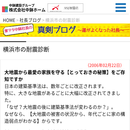
中鉢建設グループ
株式会社中鉢ホーム
HOME
>
社長ブログ
>
横浜市の耐震診断
横浜市の耐震診断
（2006年02月22日）
大地震から最愛の家族を守る【とっておきの秘策】をご存
知ですか
日本の建築基準法は、数年ごとに改正されます。
特に、大きな地震があるごとに大幅に改正されてきまし
た。
「なぜ？大地震の後に建築基準法が変わるのか？」。
なぜなら、【大地震の被害の状況から、年代ごとに家の構
造弱点がわかる】からです。