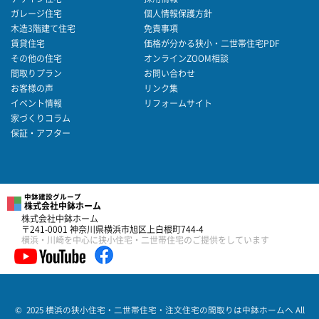
ガレージ住宅
個人情報保護方針
木造3階建て住宅
免責事項
賃貸住宅
価格が分かる狭小・二世帯住宅PDF
その他の住宅
オンラインZOOM相談
間取りプラン
お問い合わせ
お客様の声
リンク集
イベント情報
リフォームサイト
家づくりコラム
保証・アフター
中鉢建設グループ
株式会社中鉢ホーム
株式会社中鉢ホーム
〒241-0001 神奈川県横浜市旭区上白根町744-4
横浜・川崎を中心に狭小住宅・二世帯住宅のご提供をしています
© 2025 横浜の狭小住宅・二世帯住宅・注文住宅の間取りは中鉢ホームへ All