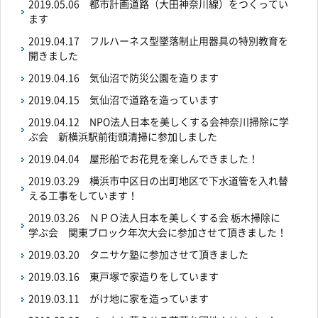
2019.05.06
都市計画道路（大田神奈川線）をつくってい
ます
2019.04.17
フルハーネス型墜落制止用器具の特別教育を
開きました
2019.04.16
気仙沼で防災公園を造ります
2019.04.15
気仙沼で道路を造っています
2019.04.12
NPO法人日本を美しくする会神奈川掃除に学
ぶ会 新横浜駅前街頭清掃に参加しました
2019.04.04
屋形船でお花見を楽しんできました！
2019.03.29
横浜市中区日の出町地区で下水道管を入れ替
える工事をしています！
2019.03.26
ＮＰＯ法人日本を美しくする会 栃木掃除に
学ぶ会 関東ブロック年次大会に参加させて頂きました！
2019.03.20
タニサケ塾に参加させて頂きました
2019.03.16
東戸塚で家造りをしています
2019.03.11
がけ地に家を造っています