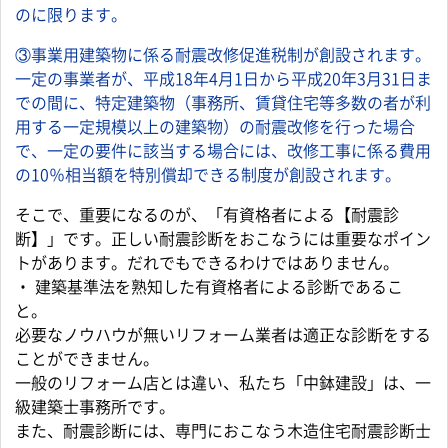
のに限ります。
③事業用建築物に係る耐震改修促進税制が創設されます。
一定の事業者が、平成18年4月1日から平成20年3月31日ま
での間に、特定建築物（事務所、賃貸住宅等多数の者が利
用する一定規模以上の建築物）の耐震改修を行った場合
で、一定の要件に該当する場合には、改修工事に係る費用
の10％相当額を特別償却できる制度が創設されます。
そこで、重要になるのが、「有資格者による【耐震診
断】」です。正しい耐震診断をおこなうには重要なポイン
トがあります。だれでもできるわけではありません。
・ 建築基準法を熟知した有資格者による診断であるこ
と。
必要なノウハウが無いリフォーム業者は適正な診断をする
ことができません。
一般のリフォーム店とは違い、私たち「中鉢建設」は、一
級建築士事務所です。
また、耐震診断には、専門におこなう木造住宅耐震診断士