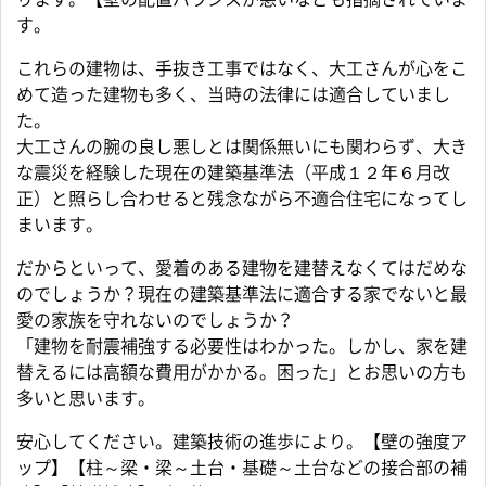
す。
これらの建物は、手抜き工事ではなく、大工さんが心をこ
めて造った建物も多く、当時の法律には適合していまし
た。
大工さんの腕の良し悪しとは関係無いにも関わらず、大き
な震災を経験した現在の建築基準法（平成１２年６月改
正）と照らし合わせると残念ながら不適合住宅になってし
まいます。
だからといって、愛着のある建物を建替えなくてはだめな
のでしょうか？現在の建築基準法に適合する家でないと最
愛の家族を守れないのでしょうか？
「建物を耐震補強する必要性はわかった。しかし、家を建
替えるには高額な費用がかかる。困った」とお思いの方も
多いと思います。
安心してください。建築技術の進歩により。【壁の強度ア
ップ】【柱～梁・梁～土台・基礎～土台などの接合部の補