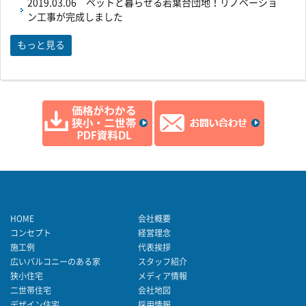
2019.03.06
ペットと暮らせる若葉台団地！リノベーショ
ン工事が完成しました
もっと見る
HOME
会社概要
コンセプト
経営理念
施工例
代表挨拶
広いバルコニーのある家
スタッフ紹介
狭小住宅
メディア情報
二世帯住宅
会社地図
デザイン住宅
採用情報