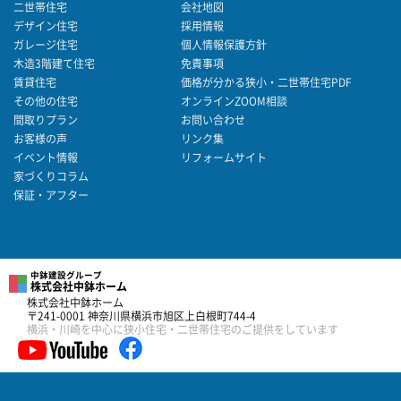
二世帯住宅
会社地図
デザイン住宅
採用情報
ガレージ住宅
個人情報保護方針
木造3階建て住宅
免責事項
賃貸住宅
価格が分かる狭小・二世帯住宅PDF
その他の住宅
オンラインZOOM相談
間取りプラン
お問い合わせ
お客様の声
リンク集
イベント情報
リフォームサイト
家づくりコラム
保証・アフター
中鉢建設グループ
株式会社中鉢ホーム
株式会社中鉢ホーム
〒241-0001 神奈川県横浜市旭区上白根町744-4
横浜・川崎を中心に狭小住宅・二世帯住宅のご提供をしています