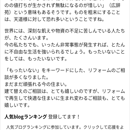
のの値打ちが生かされず無駄になるのが惜しい」（広辞
苑）という意味もあるそうです。ものを粗末にすること
は、天道様に対して恐れ多いということですね。
世界には、深刻な飢えや物資の不足に苦しんでいる人たち
が、たくさんいます。
今の私たちでも、いったん非常事態が発生すれば、とたん
に不自由な生活を強いられるでしょう。もったいないこと
をしては、もったいないです。
「もったいない」をキーワードにした、リフォームのご相
談が多くなりました。
まだまだ頑張れる今の住まい。
建て替えのご相談は、とても嬉しいのですが、リフォーム
で再生して快適な住まいに生まれ変わるご相談も、とても
嬉しいです。
人気blogランキング
登録してます！
人気ブログランキングに参加しています。クリックして応援をよ