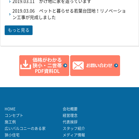
2019.03.11
がけ地に家を造っています
2019.03.06
ペットと暮らせる若葉台団地！リノベーショ
ン工事が完成しました
もっと見る
HOME
会社概要
コンセプト
経営理念
施工例
代表挨拶
広いバルコニーのある家
スタッフ紹介
狭小住宅
メディア情報