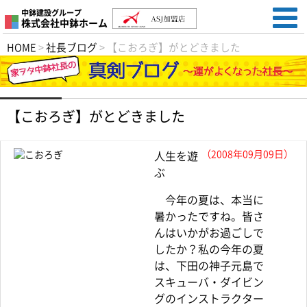
中鉢建設グループ
株式会社中鉢ホーム
HOME
>
社長ブログ
>
【こおろぎ】がとどきました
【こおろぎ】がとどきました
（2008年09月09日）
人生を遊
ぶ
今年の夏は、本当に
暑かったですね。皆さ
んはいかがお過ごしで
したか？私の今年の夏
は、下田の神子元島で
スキューバ・ダイビン
グのインストラクター