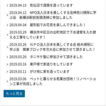
2019.04.15
気仙沼で道路を造っています
2019.04.12
NPO法人日本を美しくする会神奈川掃除に学
ぶ会 新横浜駅前街頭清掃に参加しました
2019.04.04
屋形船でお花見を楽しんできました！
2019.03.29
横浜市中区日の出町地区で下水道管を入れ替
える工事をしています！
2019.03.26
ＮＰＯ法人日本を美しくする会 栃木掃除に
学ぶ会 関東ブロック年次大会に参加させて頂きました！
2019.03.20
タニサケ塾に参加させて頂きました
2019.03.16
東戸塚で家造りをしています
2019.03.11
がけ地に家を造っています
2019.03.06
ペットと暮らせる若葉台団地！リノベーショ
ン工事が完成しました
もっと見る