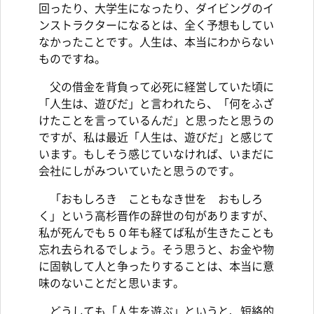
回ったり、大学生になったり、ダイビングのイ
ンストラクターになるとは、全く予想もしてい
なかったことです。人生は、本当にわからない
ものですね。
父の借金を背負って必死に経営していた頃に
「人生は、遊びだ」と言われたら、「何をふざ
けたことを言っているんだ」と思ったと思うの
ですが、私は最近「人生は、遊びだ」と感じて
います。もしそう感じていなければ、いまだに
会社にしがみついていたと思うのです。
「おもしろき こともなき世を おもしろ
く」という高杉晋作の辞世の句がありますが、
私が死んでも５０年も経てば私が生きたことも
忘れ去られるでしょう。そう思うと、お金や物
に固執して人と争ったりすることは、本当に意
味のないことだと思います。
どうしても「人生を遊ぶ」というと、短絡的