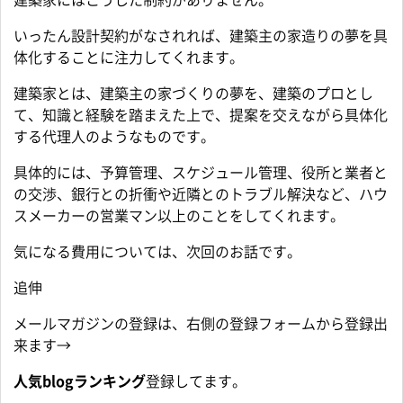
建築家にはこうした制約がありません。
いったん設計契約がなされれば、建築主の家造りの夢を具
体化することに注力してくれます。
建築家とは、建築主の家づくりの夢を、建築のプロとし
て、知識と経験を踏まえた上で、提案を交えながら具体化
する代理人のようなものです。
具体的には、予算管理、スケジュール管理、役所と業者と
の交渉、銀行との折衝や近隣とのトラブル解決など、ハウ
スメーカーの営業マン以上のことをしてくれます。
気になる費用については、次回のお話です。
追伸
メールマガジンの登録は、右側の登録フォームから登録出
来ます→
人気blogランキング
登録してます。