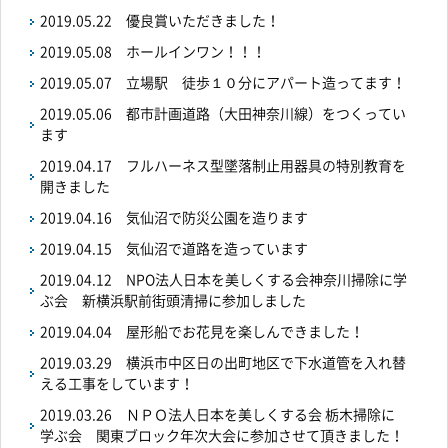
2019.05.22
優良賞いただきました！
2019.05.08
ホールインワン！！！
2019.05.07
立場駅 徒歩１０分にアパート造ってます！
2019.05.06
都市計画道路（大田神奈川線）をつくってい
ます
2019.04.17
フルハーネス型墜落制止用器具の特別教育を
開きました
2019.04.16
気仙沼で防災公園を造ります
2019.04.15
気仙沼で道路を造っています
2019.04.12
NPO法人日本を美しくする会神奈川掃除に学
ぶ会 新横浜駅前街頭清掃に参加しました
2019.04.04
屋形船でお花見を楽しんできました！
2019.03.29
横浜市中区日の出町地区で下水道管を入れ替
える工事をしています！
2019.03.26
ＮＰＯ法人日本を美しくする会 栃木掃除に
学ぶ会 関東ブロック年次大会に参加させて頂きました！