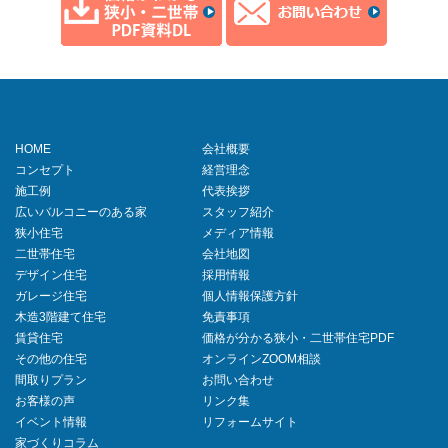
HOME
会社概要
コンセプト
経営理念
施工例
代表挨拶
広いバルコニーのある家
スタッフ紹介
狭小住宅
メディア情報
二世帯住宅
会社地図
デザイン住宅
採用情報
ガレージ住宅
個人情報保護方針
木造3階建て住宅
免責事項
賃貸住宅
価格が分かる狭小・二世帯住宅PDF
その他の住宅
オンラインZOOM相談
間取りプラン
お問い合わせ
お客様の声
リンク集
イベント情報
リフォームサイト
家づくりコラム