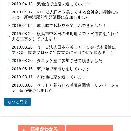
2019.04.15
気仙沼で道路を造っています
2019.04.12
NPO法人日本を美しくする会神奈川掃除に学
ぶ会 新横浜駅前街頭清掃に参加しました
2019.04.04
屋形船でお花見を楽しんできました！
2019.03.29
横浜市中区日の出町地区で下水道管を入れ替
える工事をしています！
2019.03.26
ＮＰＯ法人日本を美しくする会 栃木掃除に
学ぶ会 関東ブロック年次大会に参加させて頂きました！
2019.03.20
タニサケ塾に参加させて頂きました
2019.03.16
東戸塚で家造りをしています
2019.03.11
がけ地に家を造っています
2019.03.06
ペットと暮らせる若葉台団地！リノベーショ
ン工事が完成しました
もっと見る