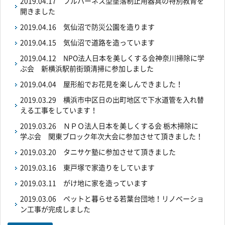
2019.04.17
フルハーネス型墜落制止用器具の特別教育を
開きました
2019.04.16
気仙沼で防災公園を造ります
2019.04.15
気仙沼で道路を造っています
2019.04.12
NPO法人日本を美しくする会神奈川掃除に学
ぶ会 新横浜駅前街頭清掃に参加しました
2019.04.04
屋形船でお花見を楽しんできました！
2019.03.29
横浜市中区日の出町地区で下水道管を入れ替
える工事をしています！
2019.03.26
ＮＰＯ法人日本を美しくする会 栃木掃除に
学ぶ会 関東ブロック年次大会に参加させて頂きました！
2019.03.20
タニサケ塾に参加させて頂きました
2019.03.16
東戸塚で家造りをしています
2019.03.11
がけ地に家を造っています
2019.03.06
ペットと暮らせる若葉台団地！リノベーショ
ン工事が完成しました