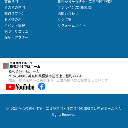
賃貸住宅
価格が分かる狭小・二世帯住宅PDF
その他の住宅
オンラインZOOM相談
間取りプラン
お問い合わせ
お客様の声
リンク集
イベント情報
リフォームサイト
家づくりコラム
保証・アフター
中鉢建設グループ
株式会社中鉢ホーム
株式会社中鉢ホーム
〒241-0001 神奈川県横浜市旭区上白根町744-4
横浜・川崎を中心に狭小住宅・二世帯住宅のご提供をしています
© 2025 横浜の狭小住宅・二世帯住宅・注文住宅の間取りは中鉢ホームへ All
Rights Reserved.