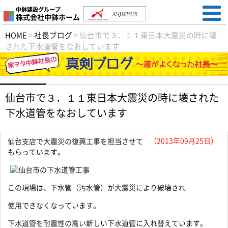
中鉢建設グループ
株式会社中鉢ホーム
HOME
>
社長ブログ
>
仙台市で３．１１東日本大震災の時に壊
された下水道管をなおしています
仙台市で３．１１東日本大震災の時に壊された
下水道管をなおしています
（2013年09月25日）
仙台支店で大震災の復興工事を担当させて
もらっています。
この現場は、下水管（汚水管）が大震災により破壊され
使用できなくなっています。
下水道管を耐震性の高い新しい下水道管に入れ替えています。