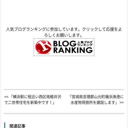
人気ブログランキングに参加しています。クリックして応援をよ
ろしくお願いします。
<< 「横浜駅に程近い西区南軽井沢
「宮城県亘理郡山元町磯浜漁港に
で二世帯住宅を新築中です！」
水産物荷捌所を建設します」 >>
関連記事