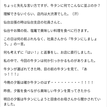
ちょっと失礼な言い方ですが、牛タンに何でこんなに並ぶのか？
理解できないぐらい、店内は大渋滞でした。（汗）
仙台出張の時は仙台支店の社員さんと、
仙台やお隣の街、塩竃で美味しい料理を食べに行きます。
この日は何の前ぶれもなく、社員さんから『牛タンにしましょ
う。』の一言。
何も考えずに『はい！』と返事をし、お店に直行しました。
私の中で、今回の牛タンは何か引っかかるものがありました。
牛タンが運ばれてきた時、目の前の牛タンを見て、『あ
っ！！！』
今晩の夕飯は確か牛タンのはず・・・・・・・・・！！！！
昨夜、夕飯を食べながら美味しい牛タンを買ってきたから
明日の夕飯は牛タンにしようと田舎のお母さんから聞かされてい
ました。