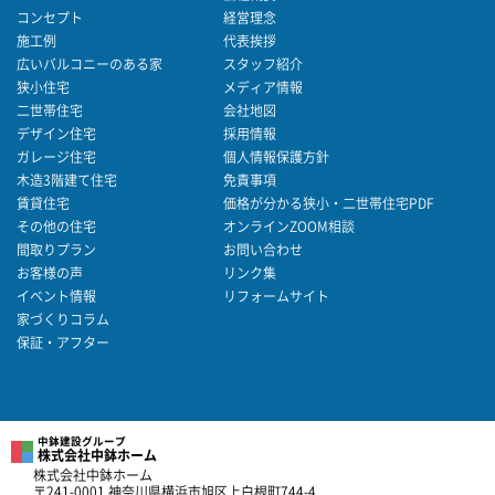
コンセプト
経営理念
施工例
代表挨拶
広いバルコニーのある家
スタッフ紹介
狭小住宅
メディア情報
二世帯住宅
会社地図
デザイン住宅
採用情報
ガレージ住宅
個人情報保護方針
木造3階建て住宅
免責事項
賃貸住宅
価格が分かる狭小・二世帯住宅PDF
その他の住宅
オンラインZOOM相談
間取りプラン
お問い合わせ
お客様の声
リンク集
イベント情報
リフォームサイト
家づくりコラム
保証・アフター
中鉢建設グループ
株式会社中鉢ホーム
株式会社中鉢ホーム
〒241-0001 神奈川県横浜市旭区上白根町744-4