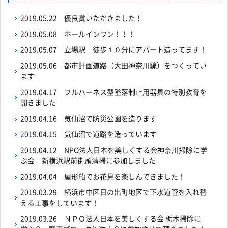
2019.05.22
優良賞いただきました！
2019.05.08
ホールインワン！！！
2019.05.07
立場駅 徒歩１０分にアパート造ってます！
2019.05.06
都市計画道路（大田神奈川線）をつくってい
ます
2019.04.17
フルハーネス型墜落制止用器具の特別教育を
開きました
2019.04.16
気仙沼で防災公園を造ります
2019.04.15
気仙沼で道路を造っています
2019.04.12
NPO法人日本を美しくする会神奈川掃除に学
ぶ会 新横浜駅前街頭清掃に参加しました
2019.04.04
屋形船でお花見を楽しんできました！
2019.03.29
横浜市中区日の出町地区で下水道管を入れ替
える工事をしています！
2019.03.26
ＮＰＯ法人日本を美しくする会 栃木掃除に