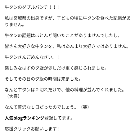
牛タンのダブルパンチ！！！
私は宮城県の出身ですが、子どもの頃に牛タンを食べた記憶があ
りません。
牛タンの話題はほとんど聞いたことがありませんでしたし、
皆さん大好きな牛タンを、私はあんまり大好きではありません。
牛タンさんごめんなさい。！
楽しみなはずの夕飯が少しだけ重く感じられました。
そしてその日の夕飯の時間は来ました。
なんと牛タンは２切れだけで、他の料理が並んでくれました。
（大喜）
なんて贅沢な１日だったのでしょう。（笑）
人気blogランキング
登録してます。
応援クリックお願いします！