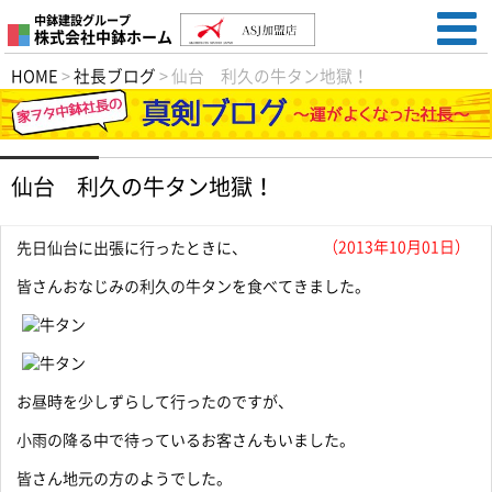
中鉢建設グループ
株式会社中鉢ホーム
HOME
>
社長ブログ
>
仙台 利久の牛タン地獄！
仙台 利久の牛タン地獄！
（2013年10月01日）
先日仙台に出張に行ったときに、
皆さんおなじみの利久の牛タンを食べてきました。
お昼時を少しずらして行ったのですが、
小雨の降る中で待っているお客さんもいました。
皆さん地元の方のようでした。