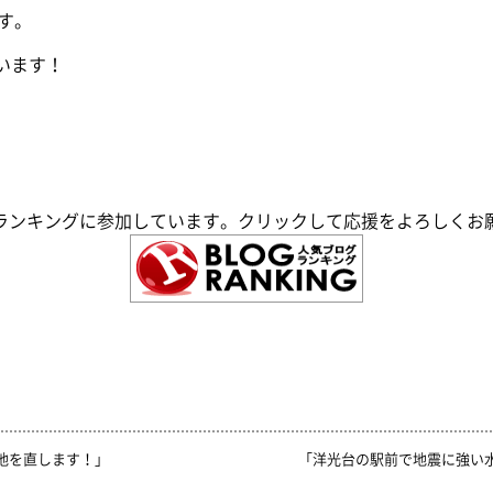
す。
います！
ランキングに参加しています。クリックして応援をよろしくお
宅地を直します！」
「洋光台の駅前で地震に強い水