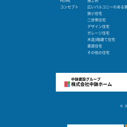
HOME
施工例
コンセプト
広いバルコニーのある
狭小住宅
二世帯住宅
デザイン住宅
ガレージ住宅
木造3階建て住宅
賃貸住宅
その他の住宅
中鉢建設グループ
株式会社中鉢ホーム
© 