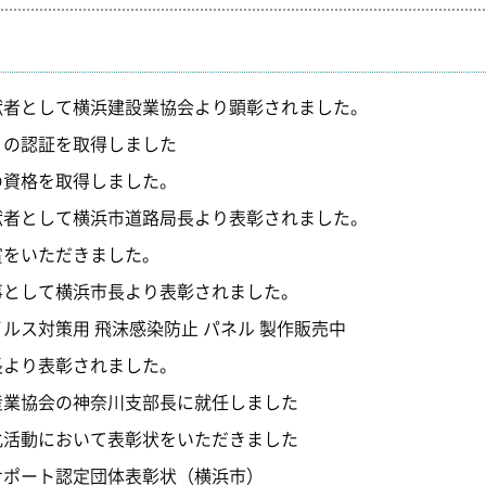
献者として横浜建設業協会より顕彰されました。
ｓの認証を取得しました
の資格を取得しました。
献者として横浜市道路局長より表彰されました。
賞をいただきました。
事として横浜市長より表彰されました。
ルス対策用 飛沫感染防止 パネル 製作販売中
長より表彰されました。
産業協会の神奈川支部長に就任しました
化活動において表彰状をいただきました
サポート認定団体表彰状（横浜市）