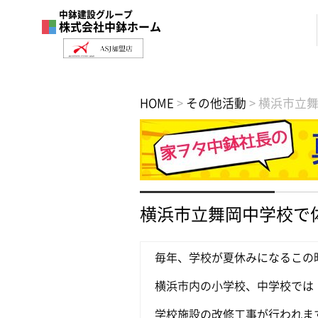
中鉢建設グループ
株式会社中鉢ホーム
HOME
>
その他活動
>
横浜市立
横浜市立舞岡中学校で
毎年、学校が夏休みになるこの
横浜市内の小学校、中学校では
学校施設の改修工事が行われま