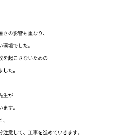
暑さの影響も重なり、
い環境でした。
故を起こさないための
ました。
先生が
います。
と、
分注意して、工事を進めていきます。