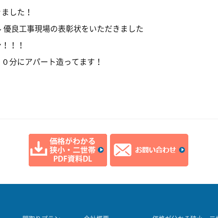
きました！
 優良工事現場の表彰状をいただきました
ン！！！
１０分にアパート造ってます！