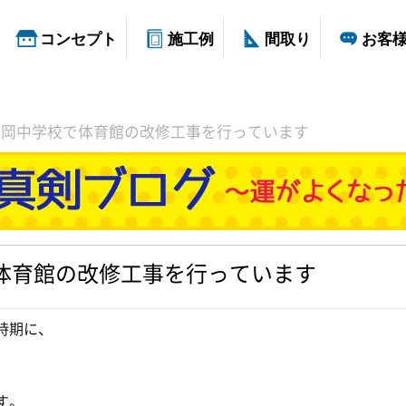
コンセプト
施工例
間取り
お客
舞岡中学校で体育館の改修工事を行っています
体育館の改修工事を行っています
時期に、
す。