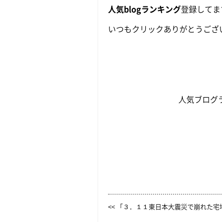
人気blogランキング
登録してま
いつもクリックありがとうござ
人気ブログ
<< 「３．１１東日本大震災で崩れた