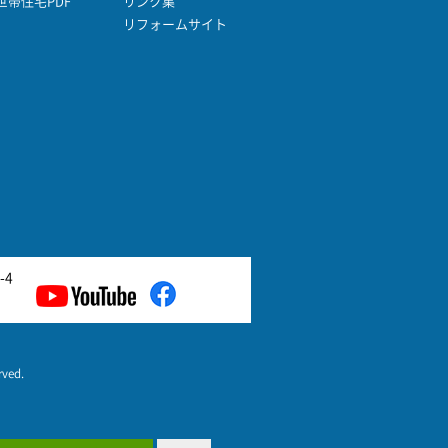
帯住宅PDF
リンク集
リフォームサイト
-4
ed.