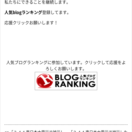
私たちにできることを継続します。
人気blogランキング
登録してます。
応援クリックお願いします！
人気ブログランキングに参加しています。クリックして応援をよ
ろしくお願いします。