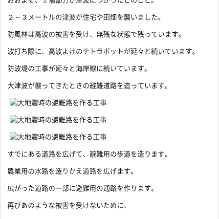
おおよそ、１階部分が津波につかったとのこと。
２～３メートルの津波が住宅や田畑を襲いました。
防風林は高波の被害を受け、無残な状態で残っています。
波打ち際に、高波よけのテトラポットが延々と続いています。
防波堤の工事が延々と海岸線に続いています。
大津波が襲ってきたときの避難道路を造っています。
すでにある道路を広げて、避難用の歩道を造ります。
農業用の水路を造りかえ道路を広げます。
広がった道路の一部に避難用の通路を作ります。
再びあのような被害を受けないために、