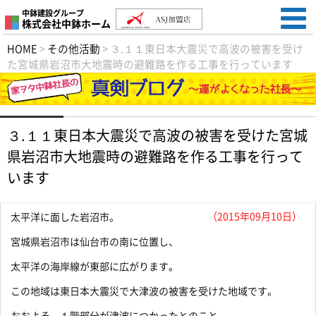
中鉢建設グループ
株式会社中鉢ホーム
HOME
>
その他活動
>
３.１１東日本大震災で高波の被害を受け
た宮城県岩沼市大地震時の避難路を作る工事を行っています
３.１１東日本大震災で高波の被害を受けた宮城
県岩沼市大地震時の避難路を作る工事を行って
います
（2015年09月10日）
太平洋に面した岩沼市。
宮城県岩沼市は仙台市の南に位置し、
太平洋の海岸線が東部に広がります。
この地域は東日本大震災で大津波の被害を受けた地域です。