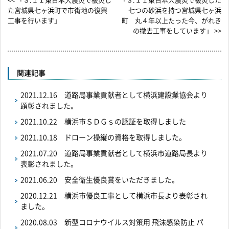
<< 「３.１１東日本大震災で被災し
「３.１１東日本大震災で被災した
た宮城県七ヶ浜町で市街地の復興
七つの砂浜を持つ宮城県七ヶ浜
工事を行います」
町 丸４年以上たった今、がれき
の撤去工事をしています」 >>
関連記事
2021.12.16
道路局事業貢献者として横浜建設業協会より
顕彰されました。
2021.10.22
横浜市ＳＤＧｓの認証を取得しました
2021.10.18
ドローン操縦の資格を取得しました。
2021.07.20
道路局事業貢献者として横浜市道路局長より
表彰されました。
2021.06.20
安全衛生優良賞をいただきました。
2020.12.21
横浜市優良工事として横浜市長より表彰され
ました。
2020.08.03
新型コロナウイルス対策用 飛沫感染防止 パ