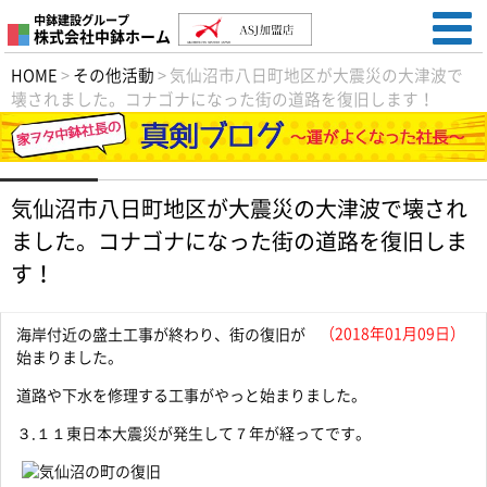
中鉢建設グループ
株式会社中鉢ホーム
HOME
>
その他活動
>
気仙沼市八日町地区が大震災の大津波で
壊されました。コナゴナになった街の道路を復旧します！
気仙沼市八日町地区が大震災の大津波で壊され
ました。コナゴナになった街の道路を復旧しま
す！
（2018年01月09日）
海岸付近の盛土工事が終わり、街の復旧が
始まりました。
道路や下水を修理する工事がやっと始まりました。
３.１１東日本大震災が発生して７年が経ってです。