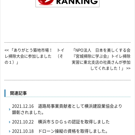
<< 「ありがとう築地市場！ トイ
「NPO法人 日本を美しくする会
レ掃除大会に参加しました （そ
『宮城掃除に学ぶ会』トイレ掃除
の１）」
実習に東北支店の社員さんが参加
してくれました！」 >>
関連記事
2021.12.16
道路局事業貢献者として横浜建設業協会より
顕彰されました。
2021.10.22
横浜市ＳＤＧｓの認証を取得しました
2021.10.18
ドローン操縦の資格を取得しました。