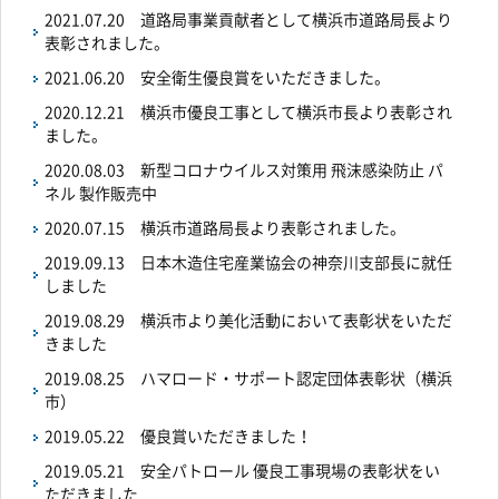
2021.07.20
道路局事業貢献者として横浜市道路局長より
表彰されました。
2021.06.20
安全衛生優良賞をいただきました。
2020.12.21
横浜市優良工事として横浜市長より表彰され
ました。
2020.08.03
新型コロナウイルス対策用 飛沫感染防止 パ
ネル 製作販売中
2020.07.15
横浜市道路局長より表彰されました。
2019.09.13
日本木造住宅産業協会の神奈川支部長に就任
しました
2019.08.29
横浜市より美化活動において表彰状をいただ
きました
2019.08.25
ハマロード・サポート認定団体表彰状（横浜
市）
2019.05.22
優良賞いただきました！
2019.05.21
安全パトロール 優良工事現場の表彰状をい
ただきました