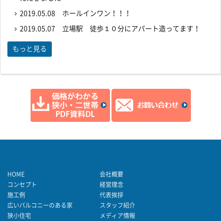
2019.05.08
ホールインワン！！！
2019.05.07
立場駅 徒歩１０分にアパート造ってます！
もっと見る
HOME
会社概要
コンセプト
経営理念
施工例
代表挨拶
広いバルコニーのある家
スタッフ紹介
狭小住宅
メディア情報