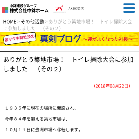
中鉢建設グループ
株式会社中鉢ホーム
HOME
>
その他活動
>
ありがとう築地市場！ トイレ掃除大会
に参加しました （その２）
ありがとう築地市場！ トイレ掃除大会に参加
しました （その２）
（2018年08月22日）
１９３５年に現在の場所に開設され、
今年８４年を迎える築地市場は、
１０月１１日に豊洲市場へ移転します。