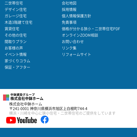
二世帯住宅
会社地図
デザイン住宅
採用情報
ガレージ住宅
個人情報保護方針
木造3階建て住宅
免責事項
賃貸住宅
価格が分かる狭小・二世帯住宅PDF
その他の住宅
オンラインZOOM相談
間取りプラン
お問い合わせ
お客様の声
リンク集
イベント情報
リフォームサイト
家づくりコラム
保証・アフター
中鉢建設グループ
株式会社中鉢ホーム
株式会社中鉢ホーム
〒241-0001 神奈川県横浜市旭区上白根町744-4
横浜・川崎を中心に狭小住宅・二世帯住宅のご提供をしています