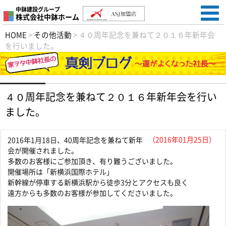
中鉢建設グループ
株式会社中鉢ホーム
HOME
>
その他活動
>
４０周年記念を兼ねて２０１６年新年会
を行いました。
４０周年記念を兼ねて２０１６年新年会を行い
ました。
（2016年01月25日）
2016年1月18日、40周年記念を兼ねて新年
会が開催されました。
多数のお客様にご参加頂き、有り難うございました。
開催場所は「新横浜国際ホテル」
新幹線が停車する新横浜駅から徒歩3分とアクセスも良く
遠方からも多数のお客様が参加してくださいました。