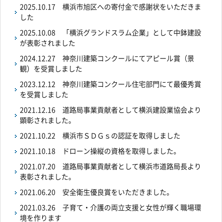
2025.10.17
横浜市旭区への寄付金で感謝状をいただきま
した
2025.10.08
「横浜グランドスラム企業」として中鉢建設
が表彰されました
2024.12.27
神奈川建築コンクールにてアピール賞（景
観）を受賞しました
2023.12.12
神奈川建築コンクール住宅部門にて最優秀賞
を受賞しました
2021.12.16
道路局事業貢献者として横浜建設業協会より
顕彰されました。
2021.10.22
横浜市ＳＤＧｓの認証を取得しました
2021.10.18
ドローン操縦の資格を取得しました。
2021.07.20
道路局事業貢献者として横浜市道路局長より
表彰されました。
2021.06.20
安全衛生優良賞をいただきました。
2021.03.26
子育て・介護の両立支援と女性が輝く職場環
境を作ります