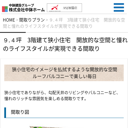
中鉢建設グループ
株式会社中鉢ホーム
HOME
>
間取りプラン
>
９.４坪 3階建て狭小住宅 開放的な空
間と憧れのライフスタイルが実現できる間取り
９.４坪 3階建て狭小住宅 開放的な空間と憧れ
のライフスタイルが実現できる間取り
狭小住宅のイメージを払拭するような開放的な空間
ルーフバルコニーで楽しい毎日
狭小住宅でありながら、勾配天井のリビングやバルコニーなど、
憧れのリッチな雰囲気を楽しめる間取りです。
間取り図