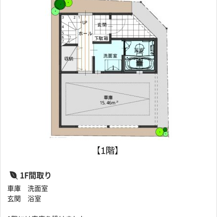
1F間取り
車庫 洗面室
玄関 浴室