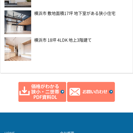
横浜市 敷地面積17坪 地下室がある狭小住宅
横浜市 18坪 4LDK 地上3階建て