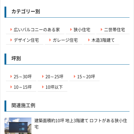
カテゴリー別
広いバルコニーのある家
狭小住宅
二世帯住宅
デザイン住宅
ガレージ住宅
木造3階建て
坪別
25～30坪
20～25坪
15～20坪
10～15坪
10坪以下
関連施工例
建築面積約10坪 地上3階建て ロフトがある狭小住
宅