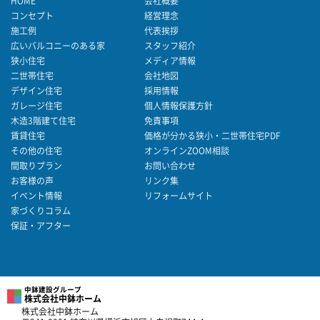
HOME
会社概要
コンセプト
経営理念
施工例
代表挨拶
広いバルコニーのある家
スタッフ紹介
狭小住宅
メディア情報
二世帯住宅
会社地図
デザイン住宅
採用情報
ガレージ住宅
個人情報保護方針
木造3階建て住宅
免責事項
賃貸住宅
価格が分かる狭小・二世帯住宅PDF
その他の住宅
オンラインZOOM相談
間取りプラン
お問い合わせ
お客様の声
リンク集
イベント情報
リフォームサイト
家づくりコラム
保証・アフター
中鉢建設グループ
株式会社中鉢ホーム
株式会社中鉢ホーム