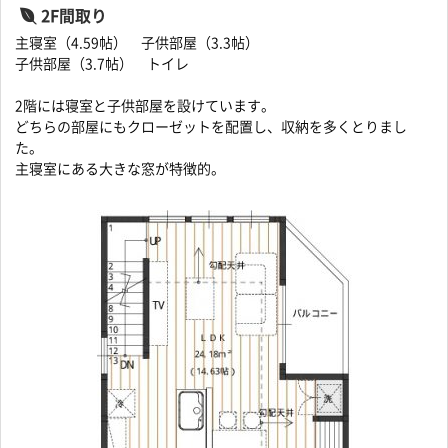
2F間取り
主寝室（4.59帖） 子供部屋（3.3帖）
子供部屋（3.7帖） トイレ
2階には寝室と子供部屋を設けています。
どちらの部屋にもクローゼットを配置し、収納を多くとりまし
た。
主寝室にある大きな窓が特徴的。