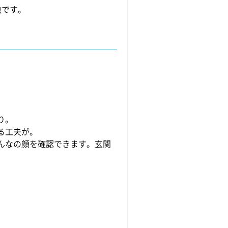
徴です。
り。
る工夫が。
んなの顔を確認できます。玄関