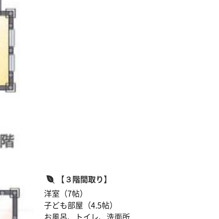
【３階間取り】
洋室（7帖）
子ども部屋（4.5帖）
お風呂、トイレ、洗面所