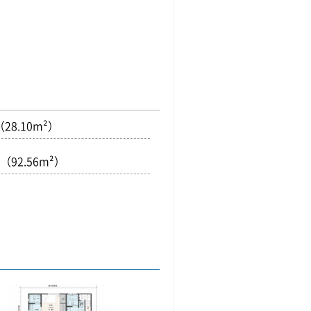
（28.10m²）
坪（92.56m²）